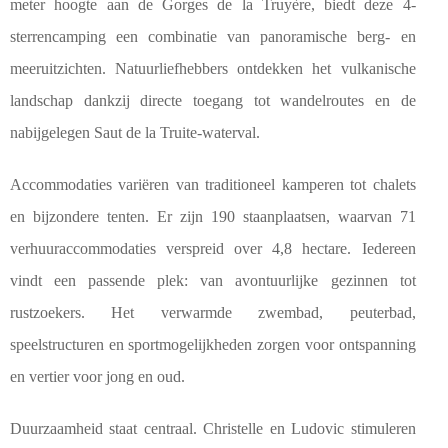
meter hoogte aan de Gorges de la
Truyère, biedt deze 4-
sterrencamping een combinatie van panoramische berg- en
meeruitzichten. Natuurliefhebbers ontdekken het vulkanische
landschap dankzij directe toegang tot wandelroutes en de
nabijgelegen Saut de la Truite-waterval.
Accommodaties variëren van traditioneel kamperen tot chalets
en bijzondere tenten. Er zijn 190 staanplaatsen, waarvan 71
verhuuraccommodaties verspreid over 4,8 hectare. Iedereen
vindt een passende plek: van avontuurlijke gezinnen tot
rustzoekers. Het verwarmde zwembad, peuterbad,
speelstructuren en sportmogelijkheden zorgen voor ontspanning
en vertier voor jong en oud.
Duurzaamheid staat centraal. Christelle en Ludovic stimuleren