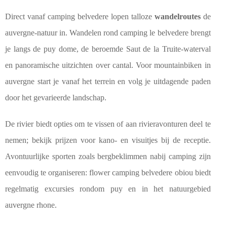
Direct vanaf camping belvedere lopen talloze
wandelroutes
de
auvergne-natuur in. Wandelen rond camping le belvedere brengt
je langs de puy dome, de beroemde Saut de la Truite-waterval
en panoramische uitzichten over cantal. Voor mountainbiken in
auvergne start je vanaf het terrein en volg je uitdagende paden
door het gevarieerde landschap.
De rivier biedt opties om te vissen of aan rivieravonturen deel te
nemen; bekijk prijzen voor kano- en visuitjes bij de receptie.
Avontuurlijke sporten zoals bergbeklimmen nabij camping zijn
eenvoudig te organiseren: flower camping belvedere obiou biedt
regelmatig excursies rondom puy en in het natuurgebied
auvergne rhone.