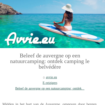
Beleef de auvergne op een
natuurcamping: ontdek camping le
belvédère
avvie.eu
E-reizigers
Beleef de auvergne op een natuurcamping: ontdek...
Midden in het hart van de Auvergne, omgeven door bergen,