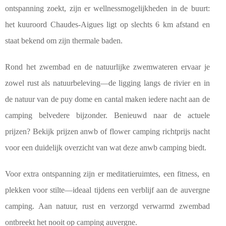
ontspanning zoekt, zijn er wellnessmogelijkheden in de buurt:
het kuuroord Chaudes-Aigues ligt op slechts 6 km afstand en
staat bekend om zijn thermale baden.
Rond het zwembad en de natuurlijke zwemwateren ervaar je
zowel rust als natuurbeleving—de ligging langs de rivier en in
de natuur van de puy dome en cantal maken iedere nacht aan de
camping belvedere bijzonder. Benieuwd naar de actuele
prijzen? Bekijk prijzen anwb of flower camping richtprijs nacht
voor een duidelijk overzicht van wat deze anwb camping biedt.
Voor extra ontspanning zijn er meditatieruimtes, een fitness, en
plekken voor stilte—ideaal tijdens een verblijf aan de auvergne
camping. Aan natuur, rust en verzorgd verwarmd zwembad
ontbreekt het nooit op camping auvergne.