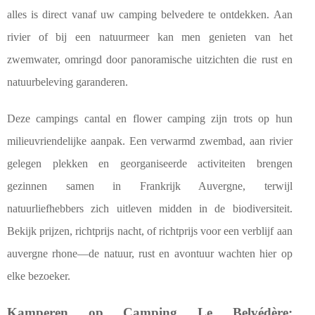
alles is direct vanaf uw camping belvedere te ontdekken. Aan
rivier of bij een natuurmeer kan men genieten van het
zwemwater, omringd door panoramische uitzichten die rust en
natuurbeleving garanderen.
Deze campings cantal en flower camping zijn trots op hun
milieuvriendelijke aanpak. Een verwarmd zwembad, aan rivier
gelegen plekken en georganiseerde activiteiten brengen
gezinnen samen in Frankrijk Auvergne, terwijl
natuurliefhebbers zich uitleven midden in de biodiversiteit.
Bekijk prijzen, richtprijs nacht, of richtprijs voor een verblijf aan
auvergne rhone—de natuur, rust en avontuur wachten hier op
elke bezoeker.
Kamperen op Camping Le Belvédère: