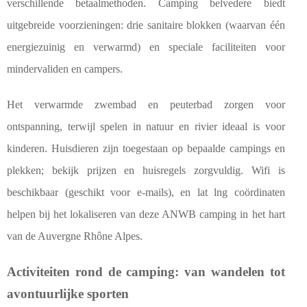
verschillende betaalmethoden. Camping belvedere biedt
uitgebreide voorzieningen: drie sanitaire blokken (waarvan één
energiezuinig en verwarmd) en speciale faciliteiten voor
mindervaliden en campers.
Het verwarmde zwembad en peuterbad zorgen voor
ontspanning, terwijl spelen in natuur en rivier ideaal is voor
kinderen. Huisdieren zijn toegestaan op bepaalde campings en
plekken; bekijk prijzen en huisregels zorgvuldig. Wifi is
beschikbaar (geschikt voor e-mails), en lat lng coördinaten
helpen bij het lokaliseren van deze ANWB camping in het hart
van de Auvergne Rhône Alpes.
Activiteiten rond de camping: van wandelen tot
avontuurlijke sporten