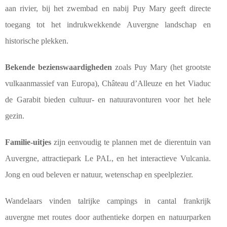
aan rivier, bij het zwembad en nabij Puy Mary geeft directe
toegang tot het indrukwekkende Auvergne landschap en
historische plekken.
Bekende bezienswaardigheden
zoals Puy Mary (het grootste
vulkaanmassief van Europa), Château d’Alleuze en het Viaduc
de Garabit bieden cultuur- en natuuravonturen voor het hele
gezin.
Familie-uitjes
zijn eenvoudig te plannen met de dierentuin van
Auvergne, attractiepark Le PAL, en het interactieve Vulcania.
Jong en oud beleven er natuur, wetenschap en speelplezier.
Wandelaars vinden talrijke campings in cantal frankrijk
auvergne met routes door authentieke dorpen en natuurparken