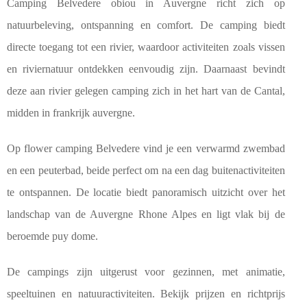
Camping Belvedere obiou in Auvergne richt zich op
natuurbeleving, ontspanning en comfort. De camping biedt
directe toegang tot een rivier, waardoor activiteiten zoals vissen
en riviernatuur ontdekken eenvoudig zijn. Daarnaast bevindt
deze aan rivier gelegen camping zich in het hart van de Cantal,
midden in frankrijk auvergne.
Op flower camping Belvedere vind je een verwarmd zwembad
en een peuterbad, beide perfect om na een dag buitenactiviteiten
te ontspannen. De locatie biedt panoramisch uitzicht over het
landschap van de Auvergne Rhone Alpes en ligt vlak bij de
beroemde puy dome.
De campings zijn uitgerust voor gezinnen, met animatie,
speeltuinen en natuuractiviteiten. Bekijk prijzen en richtprijs