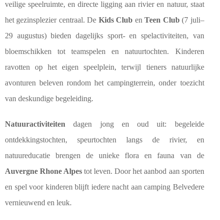
veilige speelruimte, en directe ligging aan rivier en natuur, staat
het gezinsplezier centraal. De
Kids Club
en
Teen Club
(7 juli–
29 augustus) bieden dagelijks sport- en spelactiviteiten, van
bloemschikken tot teamspelen en natuurtochten. Kinderen
ravotten op het eigen speelplein, terwijl tieners natuurlijke
avonturen beleven rondom het campingterrein, onder toezicht
van deskundige begeleiding.
Natuuractiviteiten
dagen jong en oud uit: begeleide
ontdekkingstochten, speurtochten langs de rivier, en
natuureducatie brengen de unieke flora en fauna van de
Auvergne Rhone Alpes
tot leven. Door het aanbod aan sporten
en spel voor kinderen blijft iedere nacht aan camping Belvedere
vernieuwend en leuk.